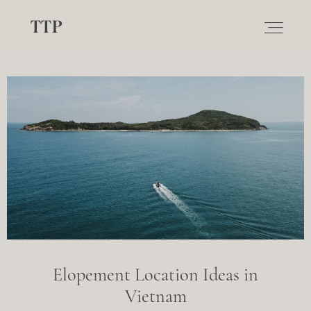
TTP
ABOUT
WEDDING
ELOPEMENT
Elopement Location Ideas in
Vietnam