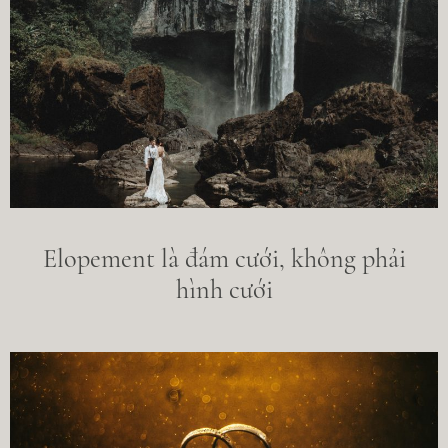
Elopement là đám cưới, không phải
hình cưới